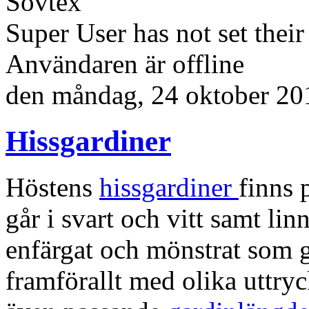
Sovtex
Super User has not set thei
Användaren är offline
den
måndag, 24 oktober 20
Hissgardiner
Höstens
hissgardiner
finns 
går i svart och vitt samt lin
enfärgat och mönstrat som g
framförallt med olika uttryc