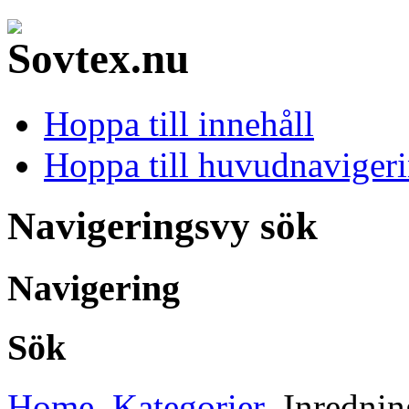
Hoppa till innehåll
Hoppa till huvudnavigeri
Navigeringsvy sök
Navigering
Sök
Home
Kategorier
Inrednin