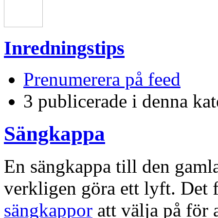
Inredningstips
Prenumerera på feed
3 publicerade i denna kat
Sängkappa
En sängkappa till den gaml
verkligen göra ett lyft. Det
sängkappor
att välja på för 