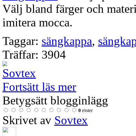
Välj bland färger och materi
imitera mocca.
Taggar:
sängkappa
,
sängka
Träffar: 3904
Fortsätt läs mer
Betygsätt blogginlägg
0
röster
Skrivet av
Sovtex