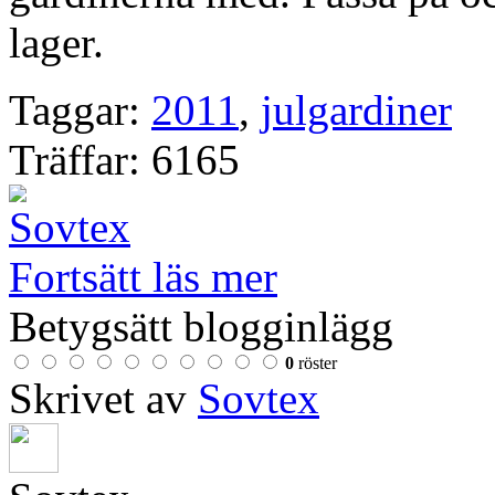
lager.
Taggar:
2011
,
julgardiner
Träffar: 6165
Fortsätt läs mer
Betygsätt blogginlägg
0
röster
Skrivet av
Sovtex