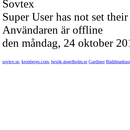
Sovtex
Super User has not set thei
Användaren är offline
den
måndag, 24 oktober 20
sovtex.se
,
kronbergs.com
,
besök-ängelholm.se
Gardiner
Bäddmadras