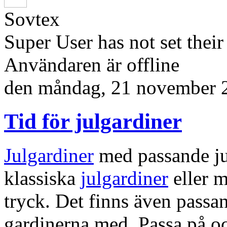
Sovtex
Super User has not set thei
Användaren är offline
den
måndag, 21 november 
Tid för julgardiner
Julgardiner
med passande ju
klassiska
julgardiner
eller m
tryck. Det finns även pass
gardinerna med. Passa på oc