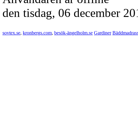
den
tisdag, 06 december 20
sovtex.se
,
kronbergs.com
,
besök-ängelholm.se
Gardiner
Bäddmadras