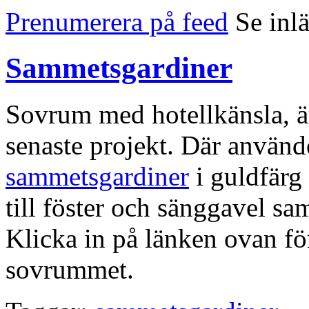
Prenumerera på feed
Se inl
Sammetsgardiner
Sovrum med hotellkänsla, ä
senaste projekt. Där använd
sammetsgardiner
i guldfärg
till föster och sänggavel s
Klicka in på länken ovan för
sovrummet.