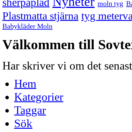
Nyheter
sherpapläd
moln tyg
B
Plastmatta stjärna
tyg meterva
Babykläder Moln
Välkommen till Sovte
Har skriver vi om det senas
Hem
Kategorier
Taggar
Sök