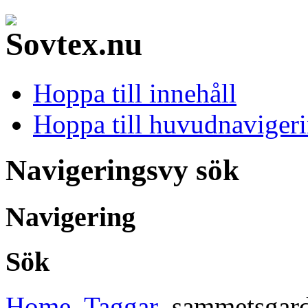
Hoppa till innehåll
Hoppa till huvudnavigeri
Navigeringsvy sök
Navigering
Sök
Home
Taggar
sammetsgard