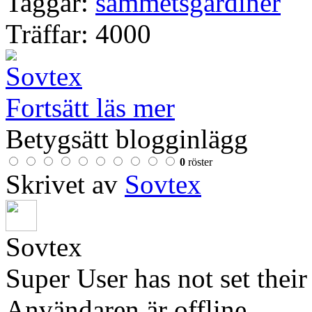
Taggar:
sammetsgardiner
Träffar: 4000
Fortsätt läs mer
Betygsätt blogginlägg
0
röster
Skrivet av
Sovtex
Sovtex
Super User has not set thei
Användaren är offline